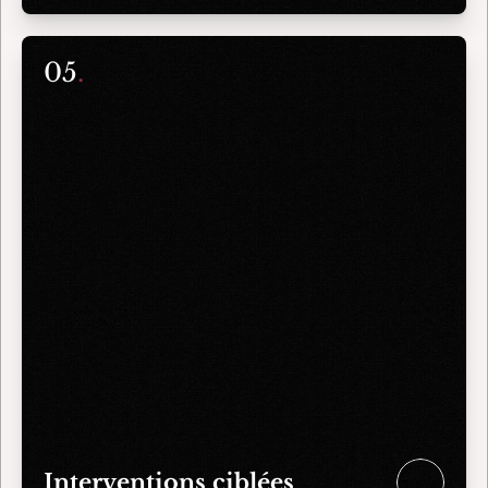
05
.
Interventions ciblées