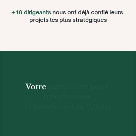
+10 dirigeants 
nous ont déjà confié leurs 
projets les plus stratégiques
Votre
partenaire
pour
transformer
l'Opérationnel
en
Capital